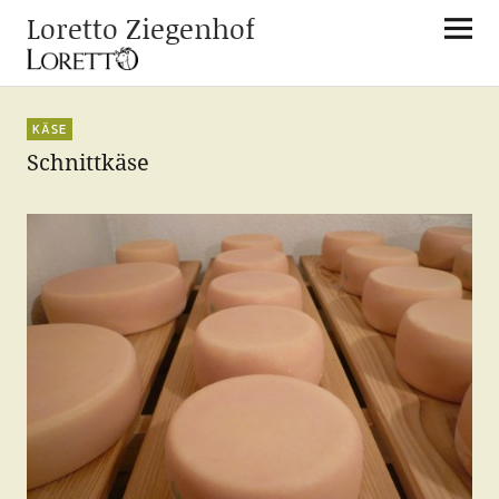
Loretto Ziegenhof
KÄSE
Schnittkäse