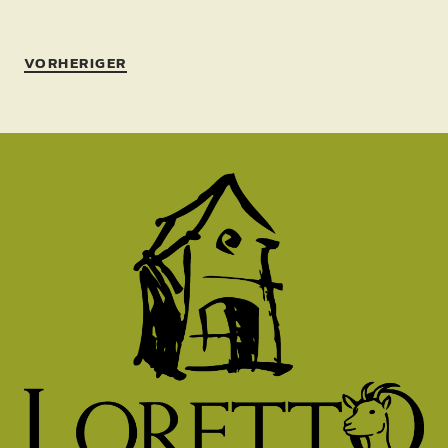
VORHERIGER