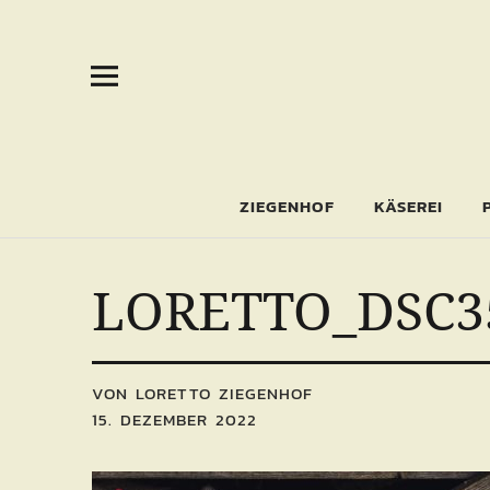
ZIEGENHOF
KÄSEREI
LORETTO_DSC3
VON LORETTO ZIEGENHOF
15. DEZEMBER 2022