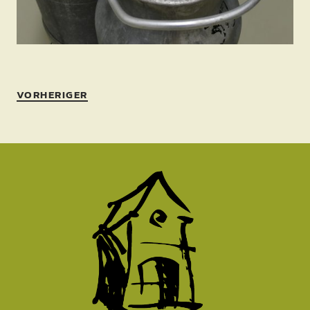
VORHERIGER