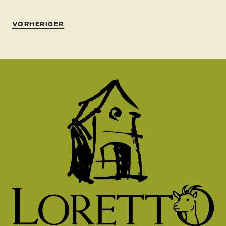
VORHERIGER